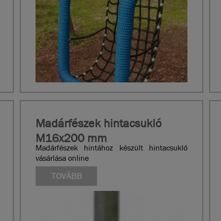
Madárfészek hintacsukló
M16x200 mm
Madárfészek hintához készült hintacsukló
vásárlása online