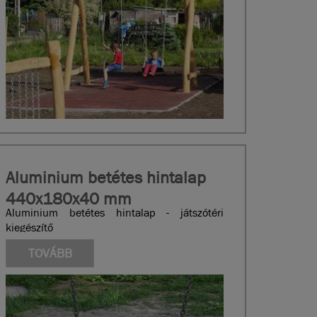
Aluminium betétes hintalap
440x180x40 mm
Aluminium betétes hintalap - játszótéri
kiegészítő