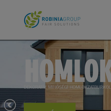
KERTBE
KERTI BÚTOROK, KERTÉPÍTÉS