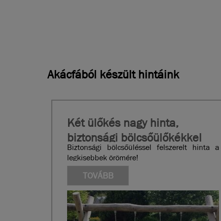
Akácfából készült hintáink
Két ülőkés nagy hinta,
biztonsági bölcsőülőkékkel
Biztonsági bölcsőüléssel felszerelt hinta a
legkisebbek örömére!