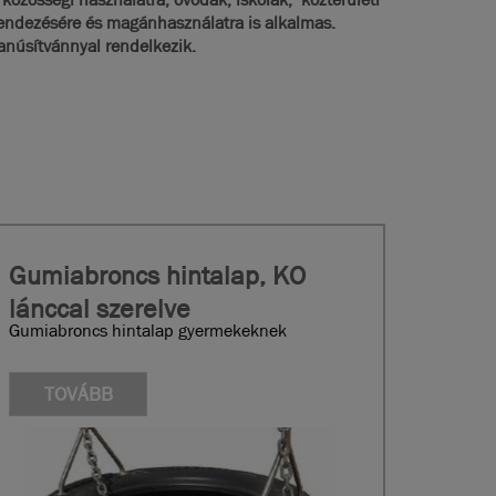
rendezésére és magánhasználatra is alkalmas.
anúsítvánnyal rendelkezik.
Gumiabroncs hintalap, KO
lánccal szerelve
Gumiabroncs hintalap gyermekeknek