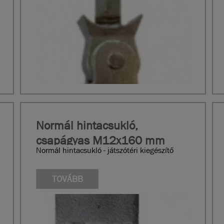
Normál hintacsukló,
csapágyas M12x160 mm
Normál hintacsukló - játszótéri kiegészítő