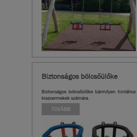
Biztonságos bölcsőülőke
Biztonságos bölcsőülőke bármilyen hintához
kisgyermekek számára.