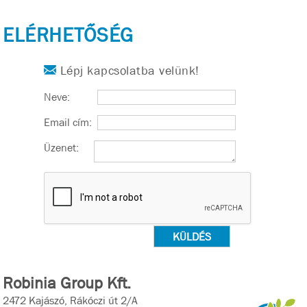
ELÉRHETŐSÉG
Lépj kapcsolatba velünk!
Neve:
Email cím:
Üzenet:
Robinia Group Kft.
2472 Kajászó, Rákóczi út 2/A