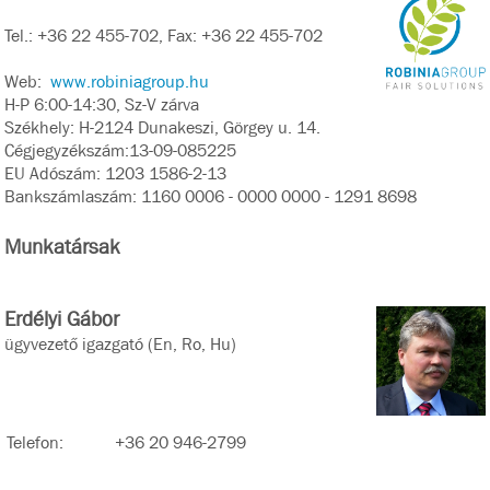
Tel.: +36 22 455-702, Fax: +36 22 455-702
Web:
www.robiniagroup.hu
H-P 6:00-14:30, Sz-V zárva
Székhely: H-2124 Dunakeszi, Görgey u. 14.
Cégjegyzékszám:13-09-085225
EU Adószám: 1203 1586-2-13
Bankszámlaszám: 1160 0006 - 0000 0000 - 1291 8698
Munkatársak
Erdélyi Gábor
ügyvezető igazgató (En, Ro, Hu)
Telefon:
+36 20 946-2799