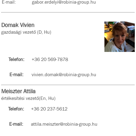
E-mail:
gabor.erdelyi@robinia-group.hu
Domak Vivien
gazdasági vezető (D, Hu)
Telefon:
+36 20 569-7878
E-mail:
vivien.domak@robinia-group.hu
Meiszter Attila
értékesítési vezető(En, Hu)
Telefon:
+36 20 237-5612
E-mail:
attila.meiszter@robinia-group.hu