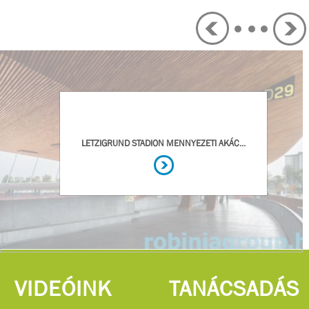
VIDEÓINK
TANÁCSADÁS