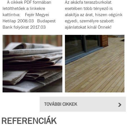
A cikkek PDF formában
Az akácfa teraszburkolat
letölthetőek a linkekre
esetében több tényező is
kattintva: Fejér Megyei
alakítja az árat, hiszen cégünk
Hetilap 2008.03 Budapest
egyedi, személyre szabott
Bank folyóirat 2017.03
ajánlatokat kínál Önnek!
Magyar...
TOVÁBBI CIKKEK
REFERENCIÁK