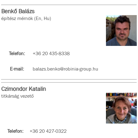
Benkő Balázs
építész mérnök (En, Hu)
Telefon:
+36 20 435-8338
E-mail:
balazs.benko@robinia-group.hu
Czimondor Katalin
titkárság vezető
Telefon:
+36 20 427-0322