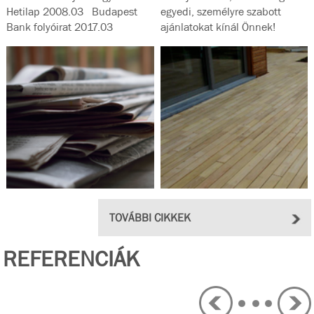
Hetilap 2008.03 Budapest
egyedi, személyre szabott
Bank folyóirat 2017.03
ajánlatokat kínál Önnek!
Magyar...
TOVÁBBI CIKKEK
REFERENCIÁK