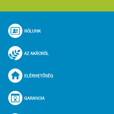
...
RÓLUNK
AZ AKÁCRÓL
ELÉRHETŐSÉG
GARANCIA