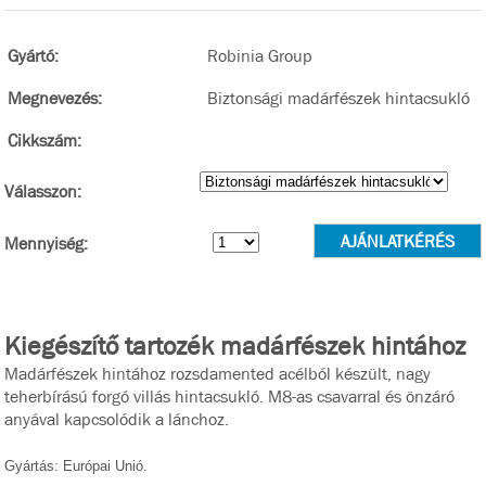
Gyártó:
Robinia Group
Megnevezés:
Biztonsági madárfészek hintacsukló
Cikkszám:
Válasszon:
Mennyiség:
Kiegészítő tartozék madárfészek hintához
Madárfészek hintához rozsdamented acélból készült, nagy
teherbírású forgó villás hintacsukló. M8-as csavarral és önzáró
anyával kapcsolódik a lánchoz.
Gyártás: Európai Unió.