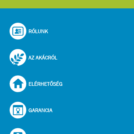
RÓLUNK
AZ AKÁCRÓL
ELÉRHETŐSÉG
GARANCIA