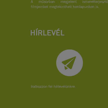
A műsorban megjelent ismeretterjesztő
filmjeinket megtekintheti honlapunkon is.
HÍRLEVÉL
Iratkozzon fel hírlevelünkre.