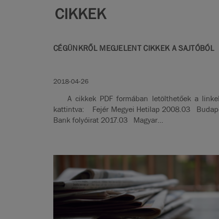
CIKKEK
CÉGÜNKRŐL MEGJELENT CIKKEK A SAJTÓBÓL
2018-04-26
A cikkek PDF formában letölthetőek a linke
kattintva: Fejér Megyei Hetilap 2008.03 Budap
Bank folyóirat 2017.03 Magyar...