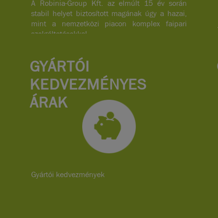
A Robinia-Group Kft. az elmúlt 15 év során
stabil helyet biztosított magának úgy a hazai,
mint a nemzetközi piacon komplex faipari
szolgáltatásokkal.
GYÁRTÓI
KEDVEZMÉNYES
ÁRAK
Gyártói kedvezmények