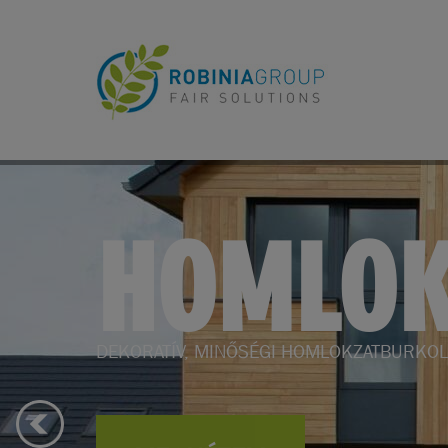
KERTBE
KERTI BÚTOROK, KERTÉPÍTÉS