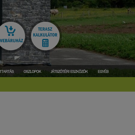
ATTARTÁS
OSZLOPOK
JÁTSZÓTÉRI ESZKÖZÖK
EGYÉB