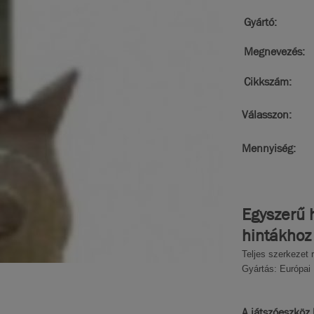
Gyártó:
Megnevezés:
Cikkszám:
Válasszon:
Mennyiség:
Egyszerű 
hintákhoz
Teljes szerkezet 
Gyártás: Európai 
A játszóeszköz 