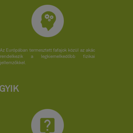
Az Európában termesztett fafajok közül az akác
rendelkezik a legkiemelkedőbb fizikai
jellemzőkkel.
GYIK