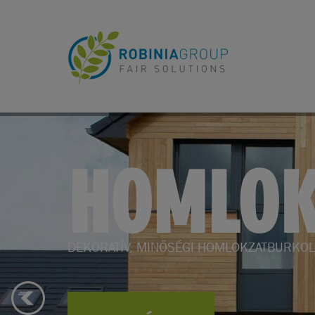
KERTBE
KERTI BÚTOROK, KERTÉPÍTÉS