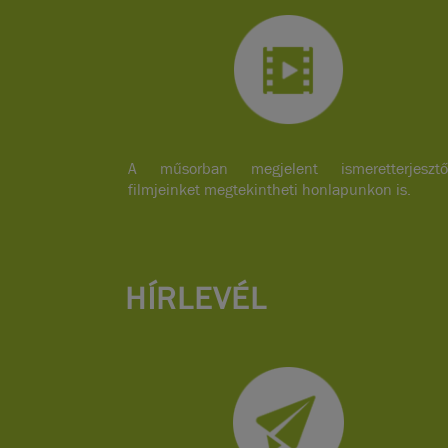
A műsorban megjelent ismeretterjesztő
filmjeinket megtekintheti honlapunkon is.
HÍRLEVÉL