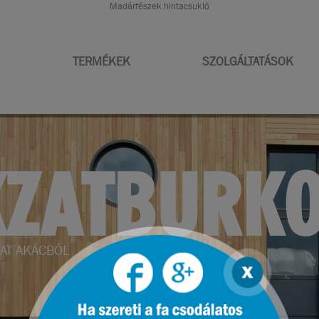
Madárfészek hintacsukló
TERMÉKEK
SZOLGÁLTATÁSOK
RENDEZÉS