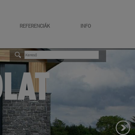
REFERENCIÁK
INFO