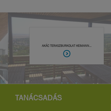
TANÁCSADÁS