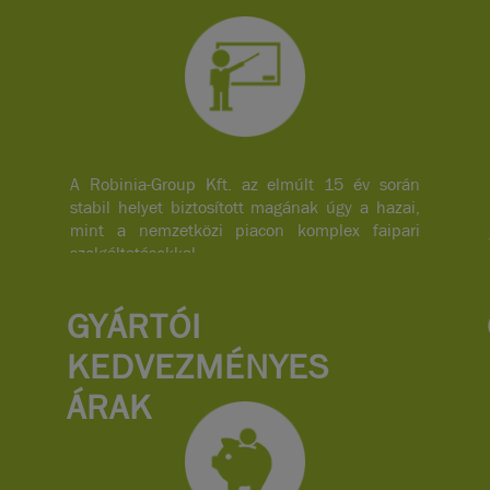
A Robinia-Group Kft. az elmúlt 15 év során
stabil helyet biztosított magának úgy a hazai,
mint a nemzetközi piacon komplex faipari
szolgáltatásokkal.
GYÁRTÓI
KEDVEZMÉNYES
ÁRAK