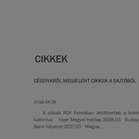
CIKKEK
CÉGÜNKRŐL MEGJELENT CIKKEK A SAJTÓBÓL
2018-04-26
A cikkek PDF formában letölthetőek a linke
kattintva: Fejér Megyei Hetilap 2008.03 Budap
Bank folyóirat 2017.03 Magyar...