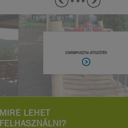
MIRE LEHET
FELHASZNÁLNI?