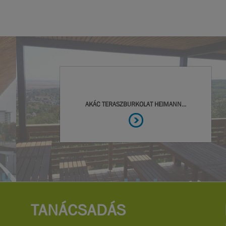
TANÁCSADÁS