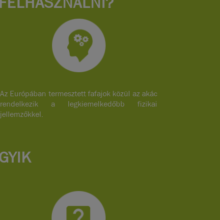
FELHASZNÁLNI?
Az Európában termesztett fafajok közül az akác
rendelkezik a legkiemelkedőbb fizikai
jellemzőkkel.
GYIK