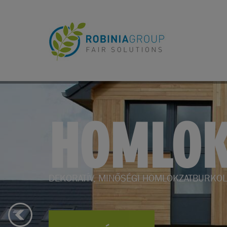
KERTBE
KERTI BÚTOROK, KERTÉPÍTÉS