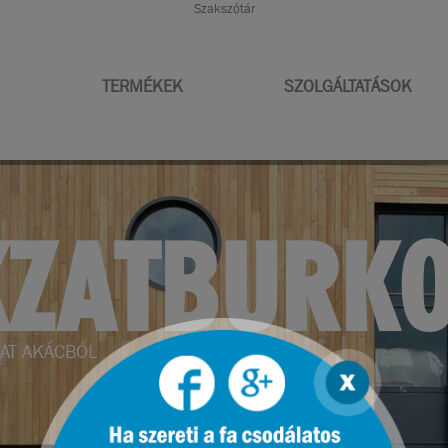
Szakszótár
TERMÉKEK
SZOLGÁLTATÁSOK
RENDEZÉS