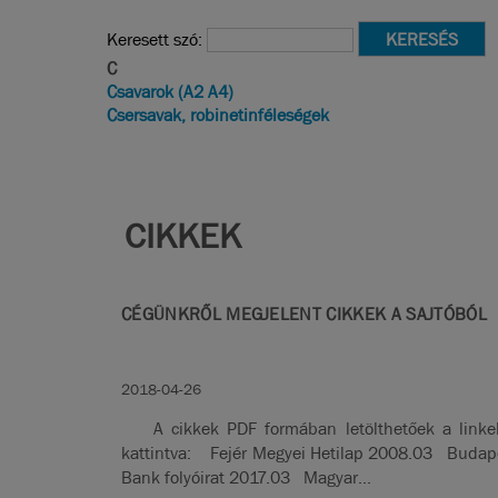
Keresett szó:
C
Csavarok (A2 A4)
Csersavak, robinetinféleségek
CIKKEK
CÉGÜNKRŐL MEGJELENT CIKKEK A SAJTÓBÓL
2018-04-26
A cikkek PDF formában letölthetőek a linke
kattintva: Fejér Megyei Hetilap 2008.03 Budap
Bank folyóirat 2017.03 Magyar...