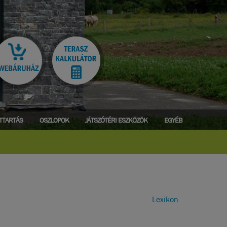
ATTARTÁS
OSZLOPOK
JÁTSZÓTÉRI ESZKÖZÖK
EGYÉB
Lexikon