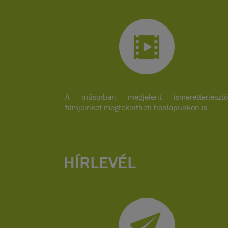
A műsorban megjelent ismeretterjesztő
filmjeinket megtekintheti honlapunkon is.
HÍRLEVÉL