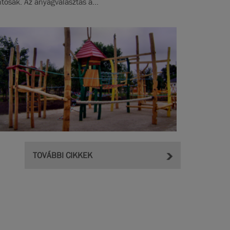
ntosak. Az anyagválasztás a...
TOVÁBBI CIKKEK