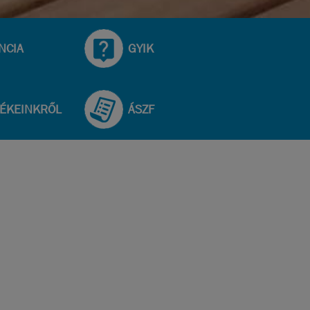
NCIA
GYIK
ÉKEINKRŐL
ÁSZF