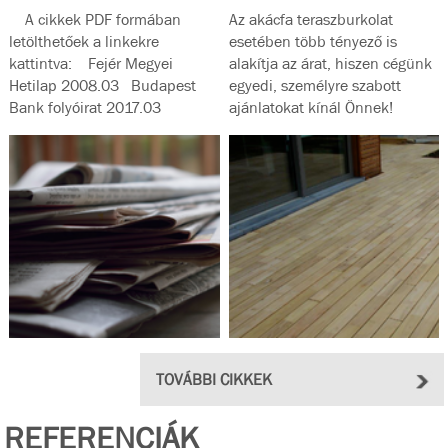
A cikkek PDF formában
Az akácfa teraszburkolat
letölthetőek a linkekre
esetében több tényező is
kattintva: Fejér Megyei
alakítja az árat, hiszen cégünk
Hetilap 2008.03 Budapest
egyedi, személyre szabott
Bank folyóirat 2017.03
ajánlatokat kínál Önnek!
Magyar...
TOVÁBBI CIKKEK
REFERENCIÁK