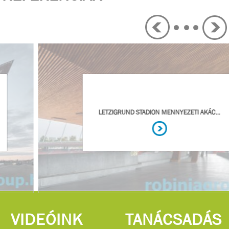
VIDEÓINK
TANÁCSADÁS