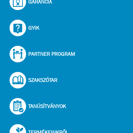
GARANCIA
GYIK
PARTNER PROGRAM
SZAKSZÓTAR
TANÚSÍTVÁNYOK
TERMÉKEINKRŐL