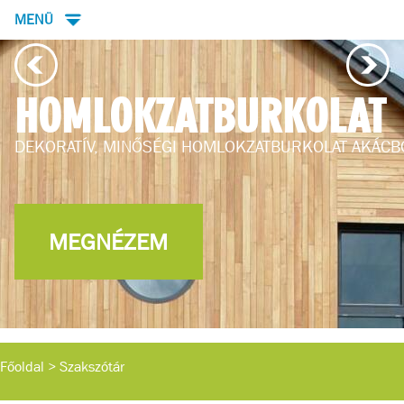
MENÜ
HOMLOKZATBURKOLAT
DEKORATÍV, MINŐSÉGI HOMLOKZATBURKOLAT AKÁCB
MEGNÉZEM
Főoldal
>
Szakszótár