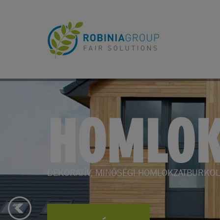
KERTBE
KERTI BÚTOROK, KERTÉPÍTÉS