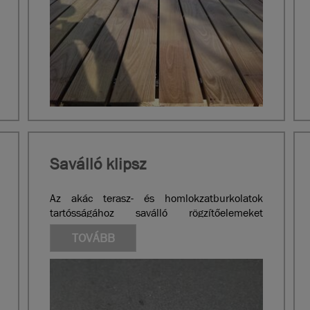
Saválló klipsz
Az akác terasz- és homlokzatburkolatok
tartósságához saválló rögzítőelemeket
használunk