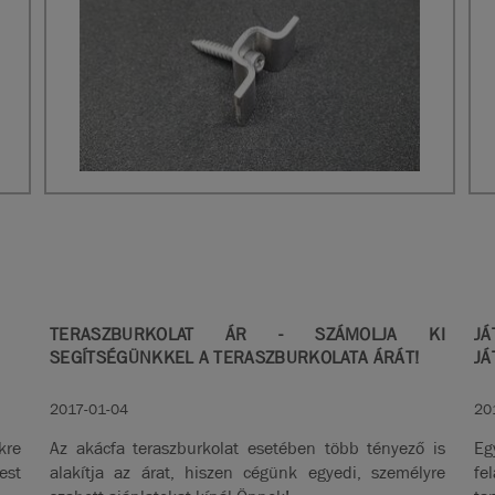
TERASZBURKOLAT ÁR - SZÁMOLJA KI
JÁ
SEGÍTSÉGÜNKKEL A TERASZBURKOLATA ÁRÁT!
JÁ
2017-01-04
20
kre
Az akácfa teraszburkolat esetében több tényező is
Eg
est
alakítja az árat, hiszen cégünk egyedi, személyre
fe