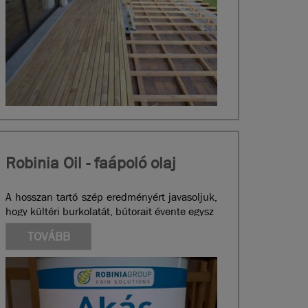
Robinia Oil - faápoló olaj
A hosszan tartó szép eredményért javasoljuk,
hogy kültéri burkolatát, bútorait évente egysz