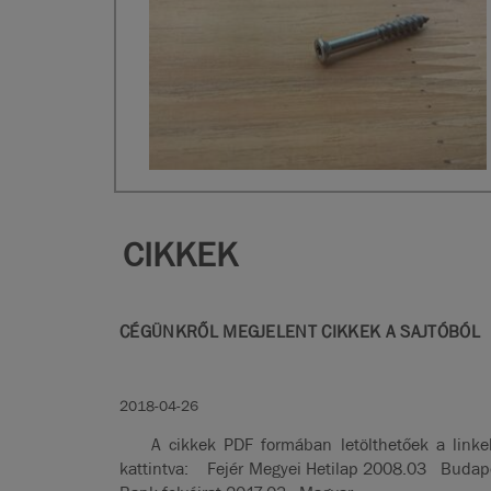
CIKKEK
CÉGÜNKRŐL MEGJELENT CIKKEK A SAJTÓBÓL
2018-04-26
A cikkek PDF formában letölthetőek a linke
kattintva: Fejér Megyei Hetilap 2008.03 Budap