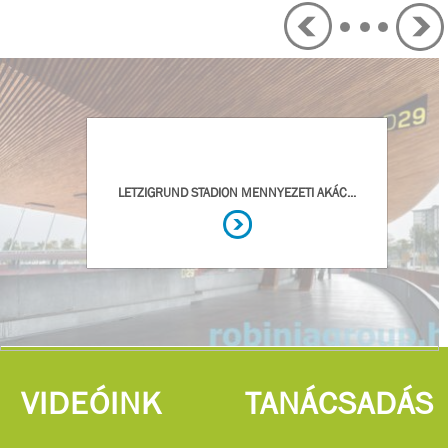
VIDEÓINK
TANÁCSADÁS