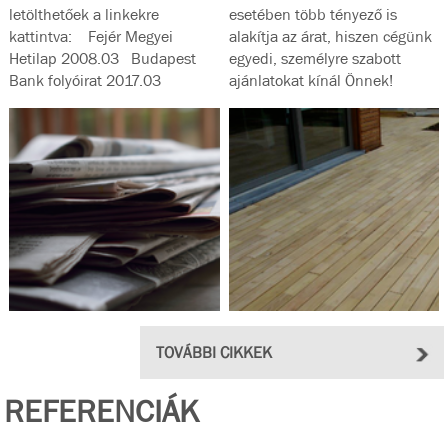
letölthetőek a linkekre
esetében több tényező is
kattintva: Fejér Megyei
alakítja az árat, hiszen cégünk
Hetilap 2008.03 Budapest
egyedi, személyre szabott
Bank folyóirat 2017.03
ajánlatokat kínál Önnek!
Magyar...
TOVÁBBI CIKKEK
REFERENCIÁK