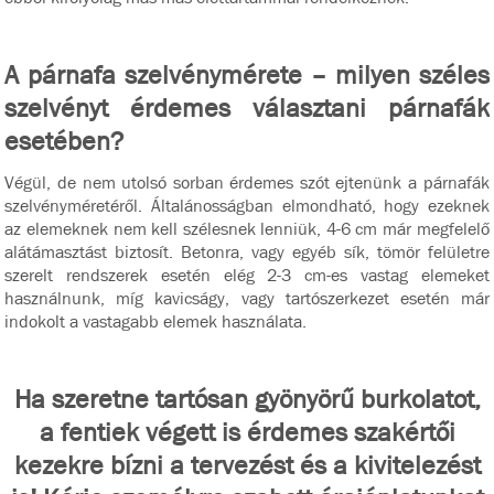
A párnafa szelvénymérete – milyen széles
szelvényt érdemes választani párnafák
esetében?
Végül, de nem utolsó sorban érdemes szót ejtenünk a párnafák
szelvényméretéről. Általánosságban elmondható, hogy ezeknek
az elemeknek nem kell szélesnek lenniük, 4-6 cm már megfelelő
alátámasztást biztosít. Betonra, vagy egyéb sík, tömör felületre
szerelt rendszerek esetén elég 2-3 cm-es vastag elemeket
használnunk, míg kavicságy, vagy tartószerkezet esetén már
indokolt a vastagabb elemek használata.
Ha szeretne tartósan gyönyörű burkolatot,
a fentiek végett is érdemes szakértői
kezekre bízni a tervezést és a kivitelezést