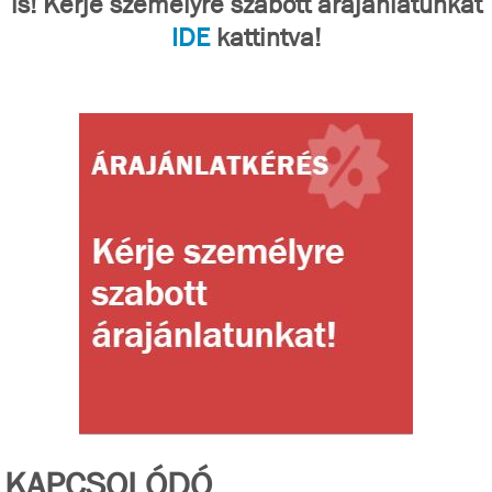
is! Kérje személyre szabott árajánlatunkat
IDE
kattintva!
KAPCSOLÓDÓ