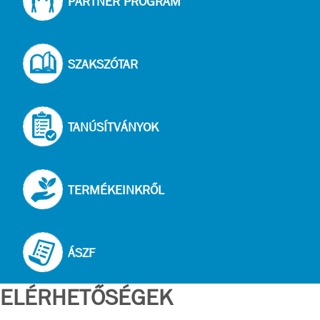
PARTNER PROGRAM
SZAKSZÓTAR
TANÚSÍTVÁNYOK
TERMÉKEINKRŐL
ÁSZF
ELÉRHETŐSÉGEK