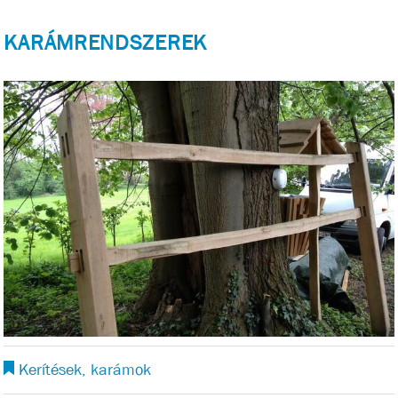
KARÁMRENDSZEREK
Kerítések, karámok