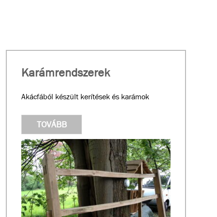
Karámrendszerek
Akácfából készült kerítések és karámok