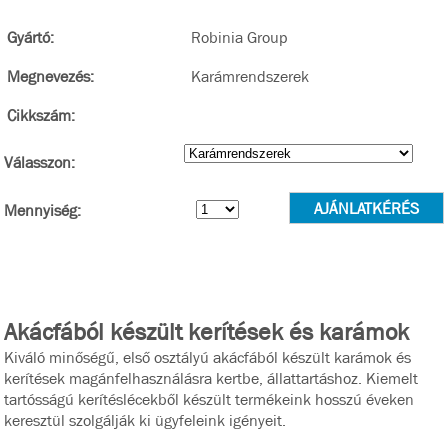
Gyártó:
Robinia Group
Megnevezés:
Karámrendszerek
Cikkszám:
Válasszon:
Mennyiség:
Akácfából készült kerítések és karámok
Kiváló minőségű, első osztályú akácfából készült karámok és
kerítések magánfelhasználásra kertbe, állattartáshoz. Kiemelt
tartósságú kerítéslécekből készült termékeink hosszú éveken
keresztül szolgálják ki ügyfeleink igényeit.