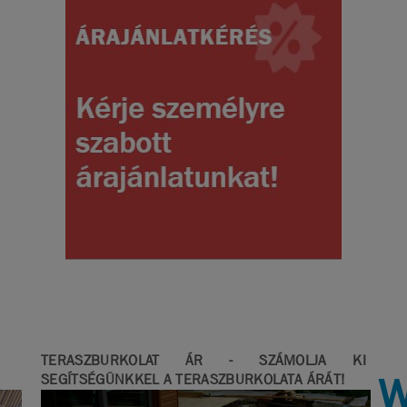
TERASZBURKOLAT ÁR - SZÁMOLJA KI
W
SEGÍTSÉGÜNKKEL A TERASZBURKOLATA ÁRÁT!