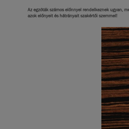
Az egzóták számos előnnyel rendelkeznek ugyan, mégs
azok előnyeit és hátrányait szakértői szemmel!