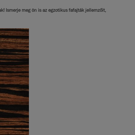
 Ismerje meg ön is az egzotikus fafajták jellemzőit,