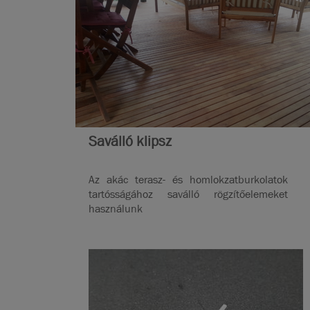
Saválló klipsz
Az akác terasz- és homlokzatburkolatok
tartósságához saválló rögzítőelemeket
használunk