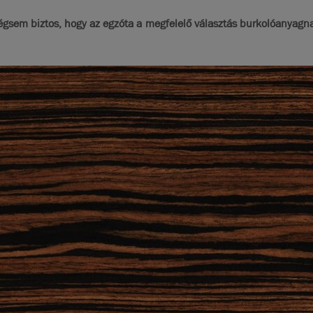
em biztos, hogy az egzóta a megfelelő választás burkolóanyagnak!