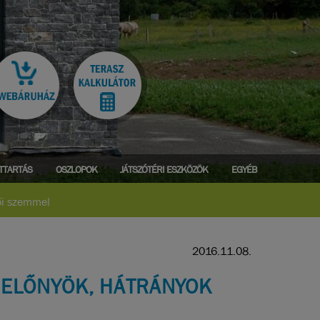
ATTARTÁS
OSZLOPOK
JÁTSZÓTÉRI ESZKÖZÖK
EGYÉB
tői szemmel
2016.11.08.
: ELŐNYÖK, HÁTRÁNYOK