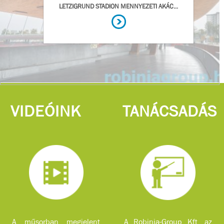
VIDEÓINK
TANÁCSADÁS
A műsorban megjelent
A Robinia-Group Kft. az