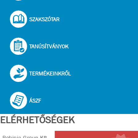
SZAKSZÓTAR
TANÚSÍTVÁNYOK
TERMÉKEINKRŐL
ÁSZF
ELÉRHETŐSÉGEK
Robinia Group Kft.