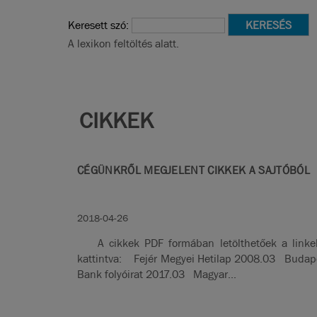
Keresett szó:
A lexikon feltöltés alatt.
CIKKEK
CÉGÜNKRŐL MEGJELENT CIKKEK A SAJTÓBÓL
2018-04-26
A cikkek PDF formában letölthetőek a linke
kattintva: Fejér Megyei Hetilap 2008.03 Budap
Bank folyóirat 2017.03 Magyar...