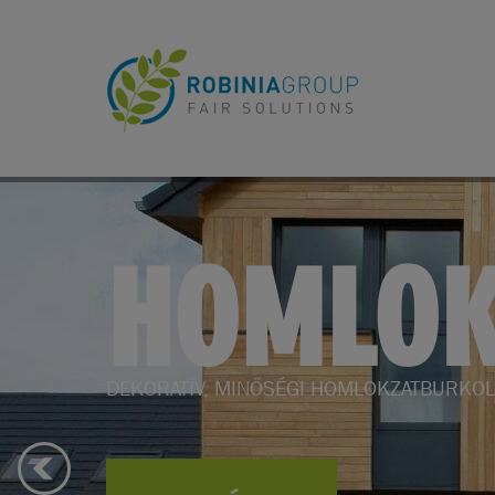
KERTBE
KERTI BÚTOROK, KERTÉPÍTÉS