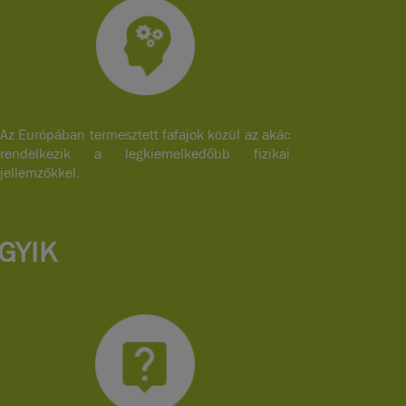
Az Európában termesztett fafajok közül az akác
rendelkezik a legkiemelkedőbb fizikai
jellemzőkkel.
GYIK