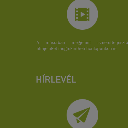
A műsorban megjelent ismeretterjesztő
filmjeinket megtekintheti honlapunkon is.
HÍRLEVÉL