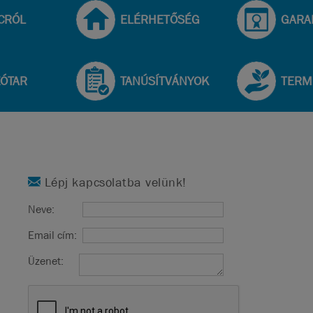
CRÓL
ELÉRHETŐSÉG
GARA
ZÓTAR
TANÚSÍTVÁNYOK
TERM
Lépj kapcsolatba velünk!
Neve:
Email cím:
Üzenet: