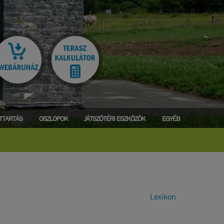
ATTARTÁS
OSZLOPOK
JÁTSZÓTÉRI ESZKÖZÖK
EGYÉB
Lexikon