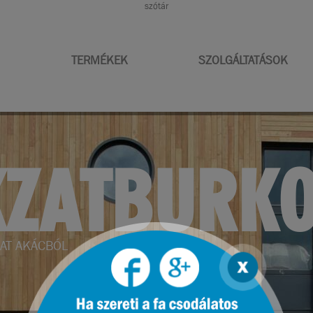
szótár
TERMÉKEK
SZOLGÁLTATÁSOK
RENDEZÉS