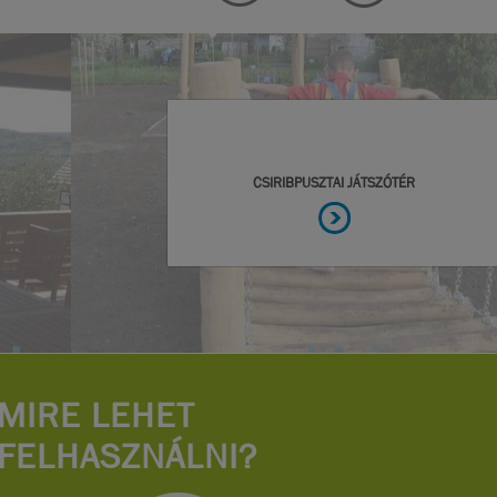
MIRE LEHET
FELHASZNÁLNI?