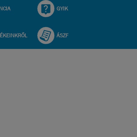
NCIA
GYIK
ÉKEINKRŐL
ÁSZF