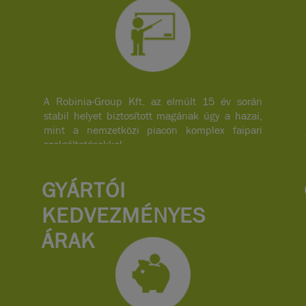
A Robinia-Group Kft. az elmúlt 15 év során
stabil helyet biztosított magának úgy a hazai,
mint a nemzetközi piacon komplex faipari
szolgáltatásokkal.
GYÁRTÓI
KEDVEZMÉNYES
ÁRAK