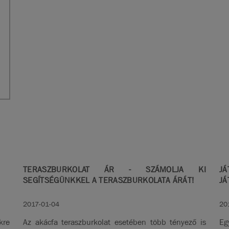
TERASZBURKOLAT ÁR - SZÁMOLJA KI
JÁ
SEGÍTSÉGÜNKKEL A TERASZBURKOLATA ÁRÁT!
JÁ
2017-01-04
20
kre
Az akácfa teraszburkolat esetében több tényező is
Eg