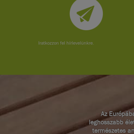
Iratkozzon fel hírlevelünkre.
Az Európába
leghosszabb éle
természetes an