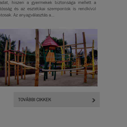
ladat, hiszen a gyermekek biztonsága mellett a
rtósság és az esztétikai szempontok is rendkívül
ntosak. Az anyagválasztás a...
TOVÁBBI CIKKEK