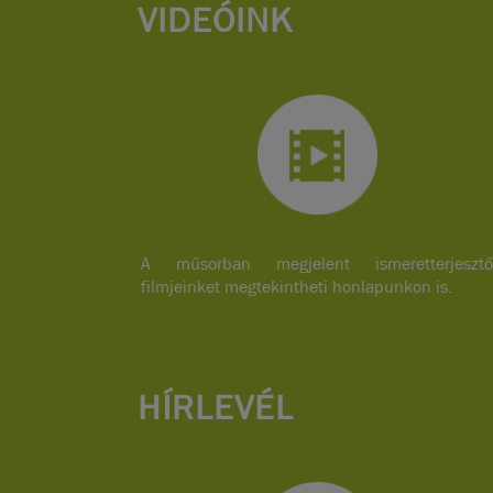
VIDEÓINK
A műsorban megjelent ismeretterjesztő
filmjeinket megtekintheti honlapunkon is.
HÍRLEVÉL