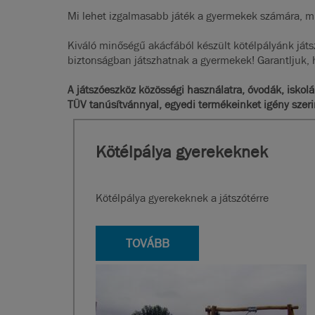
Mi lehet izgalmasabb játék a gyermekek számára, mi
Kiváló minőségű akácfából készült kötélpályánk játs
biztonságban játszhatnak a gyermekek! Garantljuk, h
A játszóeszköz közösségi használatra, óvodák, iskol
TÜV tanúsítvánnyal, egyedi termékeinket igény szeri
Kötélpálya gyerekeknek
Kötélpálya gyerekeknek a játszótérre