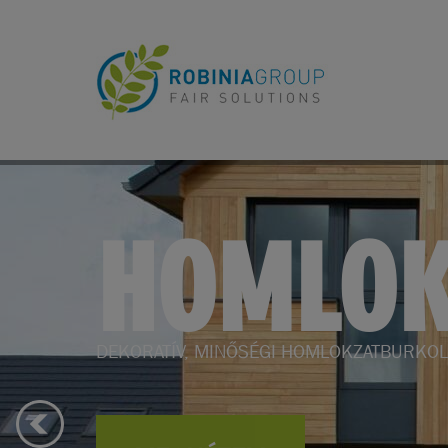
KERTBE
KERTI BÚTOROK, KERTÉPÍTÉS