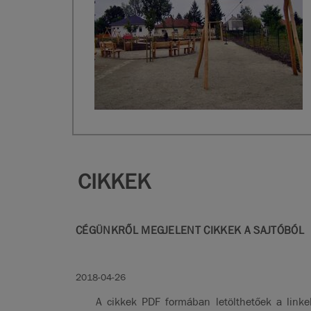
CIKKEK
CÉGÜNKRŐL MEGJELENT CIKKEK A SAJTÓBÓL
2018-04-26
A cikkek PDF formában letölthetőek a linke