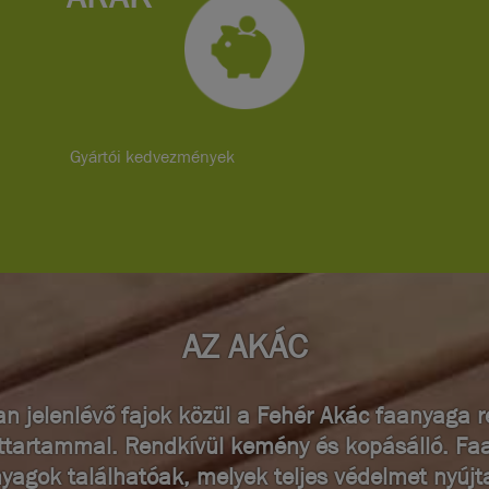
Gyártói kedvezmények
AZ AKÁC
n jelenlévő fajok közül a Fehér Akác faanyaga r
ttartammal. Rendkívül kemény és kopásálló. F
yagok találhatóak, melyek teljes védelmet nyújt