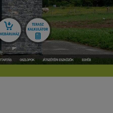
ATTARTÁS
OSZLOPOK
JÁTSZÓTÉRI ESZKÖZÖK
EGYÉB