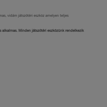
as, vidám játszótéri eszköz amelyen teljes
is alkalmas. Minden játszótéri eszközünk rendelkezik