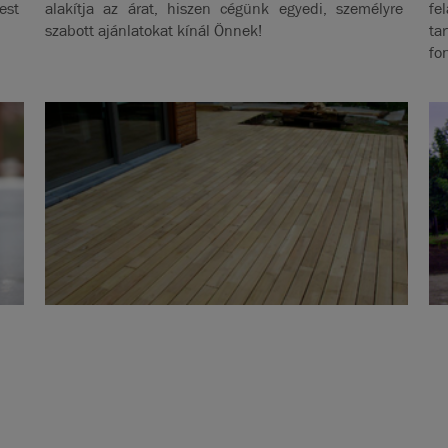
est
alakítja az árat, hiszen cégünk egyedi, személyre
fe
szabott ajánlatokat kínál Önnek!
ta
fo