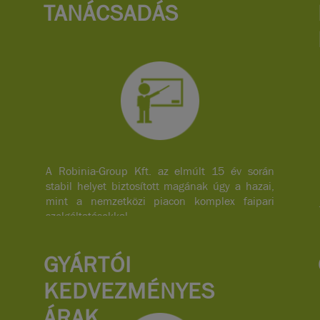
TANÁCSADÁS
A Robinia-Group Kft. az elmúlt 15 év során
stabil helyet biztosított magának úgy a hazai,
mint a nemzetközi piacon komplex faipari
szolgáltatásokkal.
GYÁRTÓI
KEDVEZMÉNYES
ÁRAK