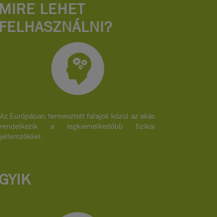
MIRE LEHET
FELHASZNÁLNI?
Az Európában termesztett fafajok közül az akác
rendelkezik a legkiemelkedőbb fizikai
jellemzőkkel.
GYIK