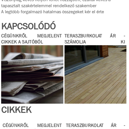
tapasztalt szakértelemmel rendelkező szakember
A legtöbb forgalmazó hatalmas összegeket kér el érte
KAPCSOLÓDÓ
CÉGÜNKRŐL MEGJELENT
TERASZBURKOLAT ÁR -
CIKKEK A SAJTÓBÓL
SZÁMOLJA KI
SEGÍTSÉGÜNKKEL A
TERASZBURKOLATA ÁRÁT!
CIKKEK
CÉGÜNKRŐL MEGJELENT
TERASZBURKOLAT ÁR -