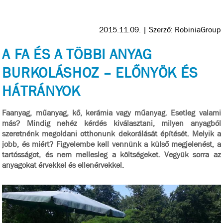
2015.11.09.
| Szerző: RobiniaGroup
A FA ÉS A TÖBBI ANYAG
BURKOLÁSHOZ – ELŐNYÖK ÉS
HÁTRÁNYOK
Faanyag, műanyag, kő, kerámia vagy műanyag. Esetleg valami
más? Mindig nehéz kérdés kiválasztani, milyen anyagból
szeretnénk megoldani otthonunk dekorálását építését. Melyik a
jobb, és miért? Figyelembe kell vennünk a külső megjelenést, a
tartósságot, és nem mellesleg a költségeket. Vegyük sorra az
anyagokat érvekkel és ellenérvekkel.