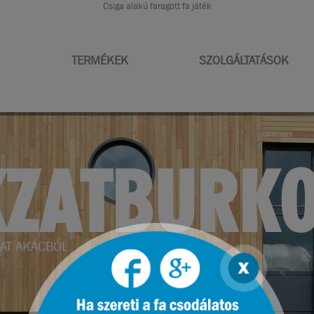
Csiga alakú faragott fa játék
TERMÉKEK
SZOLGÁLTATÁSOK
RENDEZÉS