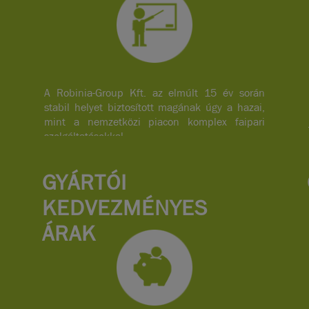
A Robinia-Group Kft. az elmúlt 15 év során
stabil helyet biztosított magának úgy a hazai,
mint a nemzetközi piacon komplex faipari
szolgáltatásokkal.
GYÁRTÓI
KEDVEZMÉNYES
ÁRAK