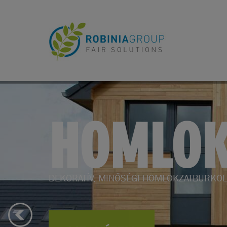
KERTBE
KERTI BÚTOROK, KERTÉPÍTÉS