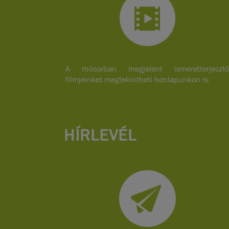
A műsorban megjelent ismeretterjesztő
filmjeinket megtekintheti honlapunkon is.
HÍRLEVÉL