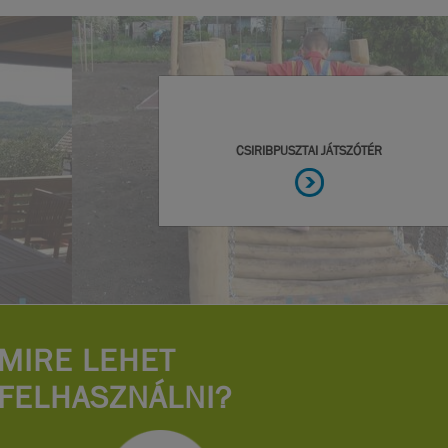
MIRE LEHET
FELHASZNÁLNI?