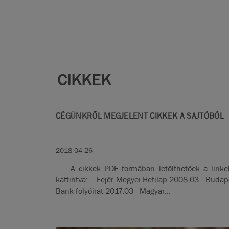
CIKKEK
CÉGÜNKRŐL MEGJELENT CIKKEK A SAJTÓBÓL
2018-04-26
A cikkek PDF formában letölthetőek a linke
kattintva: Fejér Megyei Hetilap 2008.03 Budap
Bank folyóirat 2017.03 Magyar...