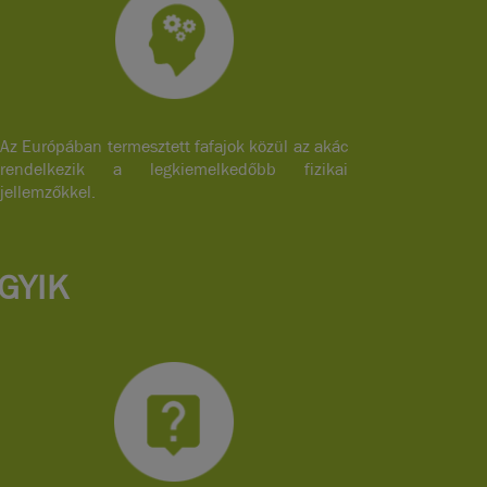
Az Európában termesztett fafajok közül az akác
rendelkezik a legkiemelkedőbb fizikai
jellemzőkkel.
GYIK