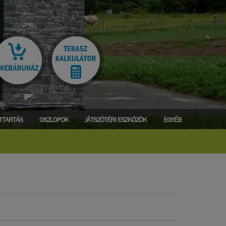
ATTARTÁS
OSZLOPOK
JÁTSZÓTÉRI ESZKÖZÖK
EGYÉB